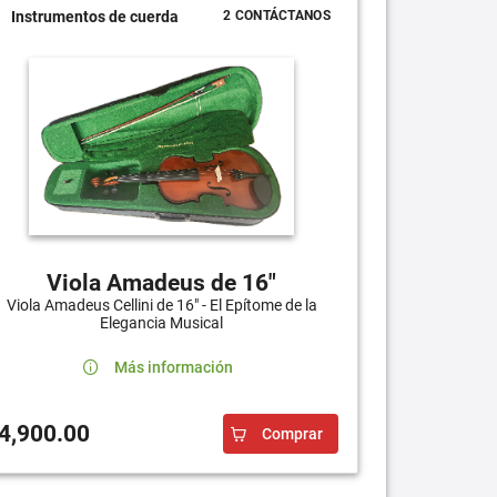
Instrumentos de cuerda
2 CONTÁCTANOS
Viola Amadeus de 16"
Viola Amadeus Cellini de 16" - El Epítome de la
Elegancia Musical
Más información
4,900.00
Comprar