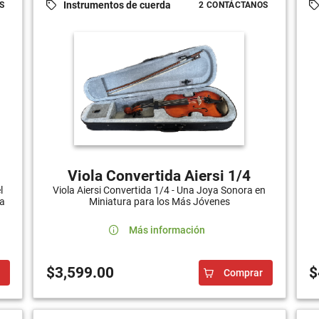
Instrumentos de cuerda
S
2 CONTÁCTANOS
Viola Convertida Aiersi 1/4
Viola Aiersi Convertida 1/4 - Una Joya Sonora en
l
Miniatura para los Más Jóvenes
la
Más información
$3,599.00
$
Comprar