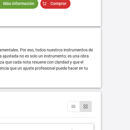
Más información
Comprar
damentales. Por eso, todos nuestros instrumentos de
a ajustada no es solo un instrumento; es una obra
za que cada nota resuene con claridad y que el
ncia que un ajuste profesional puede hacer en tu