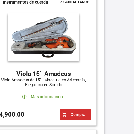
Instrumentos de cuerda
2 CONTÁCTANOS
Viola 15¨ Amadeus
Viola Amadeus de 15" - Maestría en Artesanía,
Elegancia en Sonido
Más información
4,900.00
Comprar