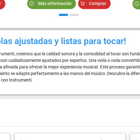
Más información
Comprar
r
olas ajustadas y listas para tocar!
rumenti, creemos que la calidad sonora y la comodidad al tocar son fun
son cuidadosamente ajustados por expertos. Una viola o viola-convertid
 afinada para ofrecer la mejor experiencia musical. Este proceso garanti
ento se adapte perfectamente a las manos del músico. Descubre la difere
 con Instrumenti.