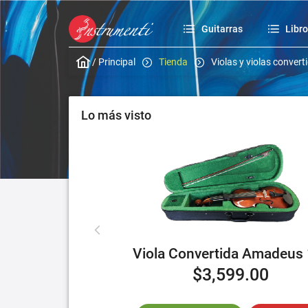
Guitarras
Libr
/
Principal
Tienda
Violas y violas convert
Lo más visto
Viola Convertida Amadeus 
$3,599.00