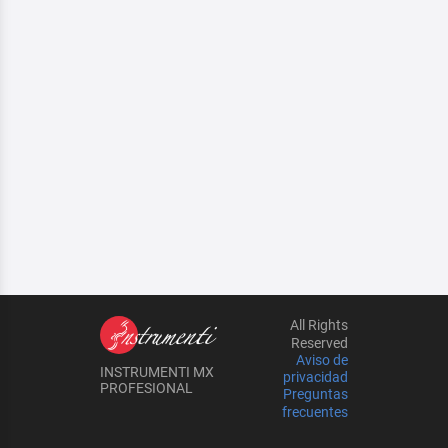
All Rights
Reserved
Aviso de
INSTRUMENTI MX
privacidad
PROFESIONAL
Preguntas
frecuentes