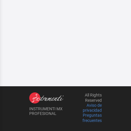
All Rights
Reserved
Aviso de
INSTRUMENTI MX
privacidad
PROFESIONAL
Preguntas
frecuentes