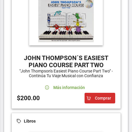
JOHN THOMPSON´S EASIEST
PIANO COURSE PART TWO
"John Thompson's Easiest Piano Course Part Two" -
Continúa Tu Viaje Musical con Confianza
Más información
$200.00
Comprar
Libros