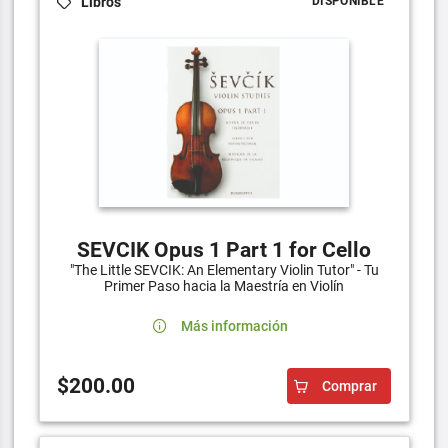
Libros
DISPONIBLE
SEVCIK Opus 1 Part 1 for Cello
"The Little SEVCIK: An Elementary Violin Tutor" - Tu
Primer Paso hacia la Maestría en Violín
Más información
$200.00
Comprar