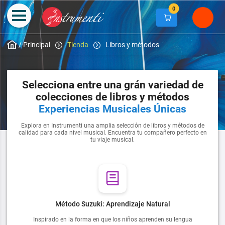
0
/
Principal
Tienda
Libros y métodos
Selecciona entre una grán variedad de
colecciones de libros y métodos
Experiencias Musicales Únicas
Explora en Instrumenti una amplia selección de libros y métodos de
calidad para cada nivel musical. Encuentra tu compañero perfecto en
tu viaje musical.
Método Suzuki: Aprendizaje Natural
Inspirado en la forma en que los niños aprenden su lengua