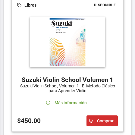
Libros
DISPONIBLE
Suzuki Violin School Volumen 1
Suzuki Violin School, Volumen 1 - El Método Clásico
para Aprender Violín
Más información
$450.00
Comprar