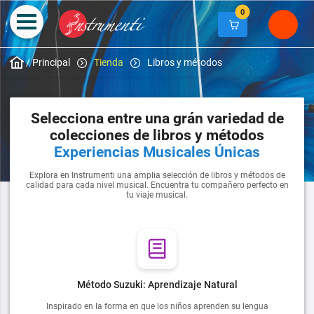
0
/
Principal
Tienda
Libros y métodos
Selecciona entre una grán variedad de
colecciones de libros y métodos
Experiencias Musicales Únicas
Explora en Instrumenti una amplia selección de libros y métodos de
calidad para cada nivel musical. Encuentra tu compañero perfecto en
tu viaje musical.
Método Suzuki: Aprendizaje Natural
Inspirado en la forma en que los niños aprenden su lengua