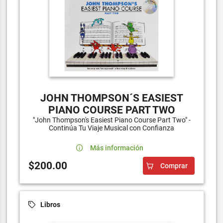
JOHN THOMPSON´S EASIEST
PIANO COURSE PART TWO
"John Thompson's Easiest Piano Course Part Two" -
Continúa Tu Viaje Musical con Confianza
Más información
$200.00
Comprar
Libros