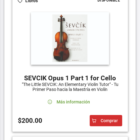
Libros
DISPONIBLE
SEVCIK Opus 1 Part 1 for Cello
"The Little SEVCIK: An Elementary Violin Tutor" - Tu
Primer Paso hacia la Maestría en Violín
Más información
$200.00
Comprar