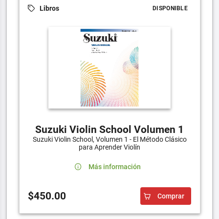
Libros
DISPONIBLE
Suzuki Violin School Volumen 1
Suzuki Violin School, Volumen 1 - El Método Clásico
para Aprender Violín
Más información
$450.00
Comprar