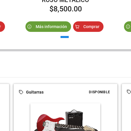
$8,500.00
r
Más información
Comprar
Guitarras
DISPONIBLE