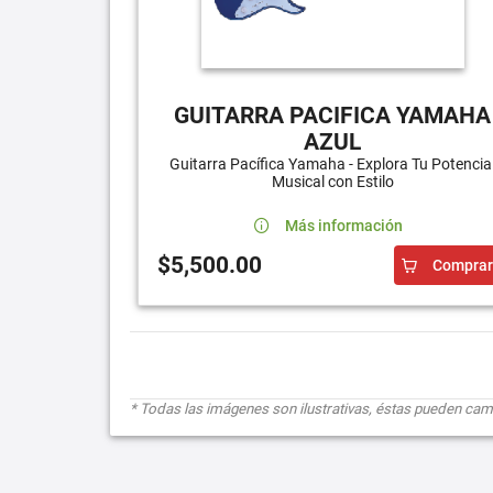
GUITARRA PACIFICA YAMAHA
AZUL
Guitarra Pacífica Yamaha - Explora Tu Potencia
Musical con Estilo
Más información
$5,500.00
Comprar
* Todas las imágenes son ilustrativas, éstas pueden cambi