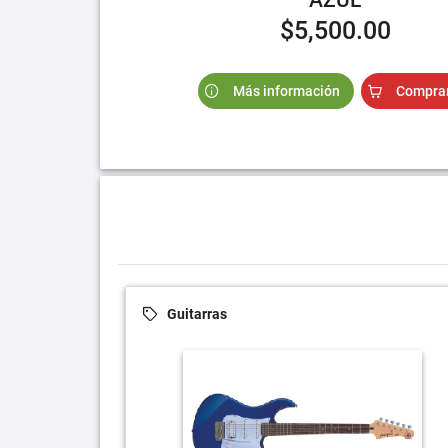
$5,500.00
Más información
Compra
Guitarras