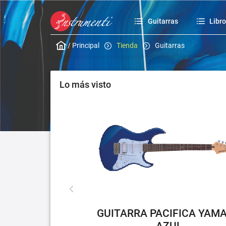
Guitarras
Libr
/
Principal
Tienda
Guitarras
Lo más visto
GUITARRA PACIFICA YAM
AZUL