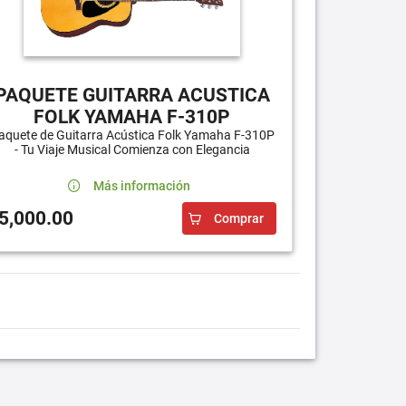
PAQUETE GUITARRA ACUSTICA
FOLK YAMAHA F-310P
aquete de Guitarra Acústica Folk Yamaha F-310P
- Tu Viaje Musical Comienza con Elegancia
Más información
5,000.00
Comprar