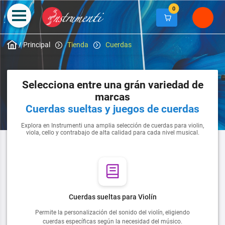
0
/
Principal
Tienda
Cuerdas
Selecciona entre una grán variedad de
marcas
Cuerdas sueltas y juegos de cuerdas
Explora en Instrumenti una amplia selección de cuerdas para violin,
viola, cello y contrabajo de alta calidad para cada nivel musical.
Cuerdas sueltas para Violín
Permite la personalización del sonido del violín, eligiendo
cuerdas específicas según la necesidad del músico.