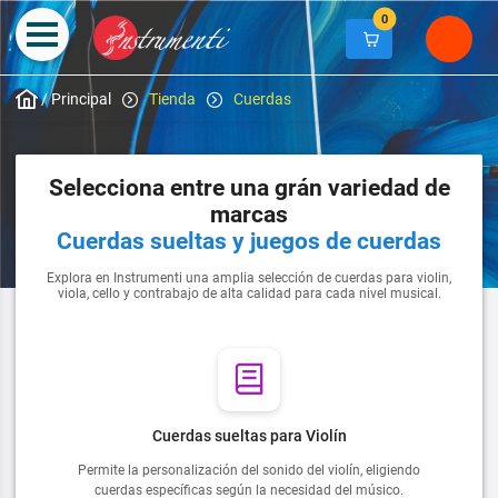
0
/
Principal
Tienda
Cuerdas
Selecciona entre una grán variedad de
marcas
Cuerdas sueltas y juegos de cuerdas
Explora en Instrumenti una amplia selección de cuerdas para violin,
viola, cello y contrabajo de alta calidad para cada nivel musical.
Cuerdas sueltas para Violín
Permite la personalización del sonido del violín, eligiendo
cuerdas específicas según la necesidad del músico.