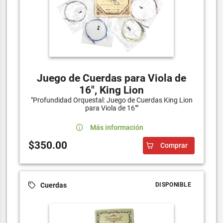
Juego de Cuerdas para Viola de
16", King Lion
"Profundidad Orquestal: Juego de Cuerdas King Lion
para Viola de 16""
Más información
$350.00
Comprar
Cuerdas
DISPONIBLE