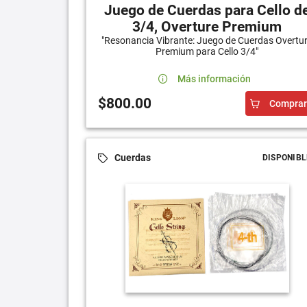
Juego de Cuerdas para Cello d
3/4, Overture Premium
"Resonancia Vibrante: Juego de Cuerdas Overtu
Premium para Cello 3/4"
Más información
$800.00
Comprar
Cuerdas
DISPONIBL