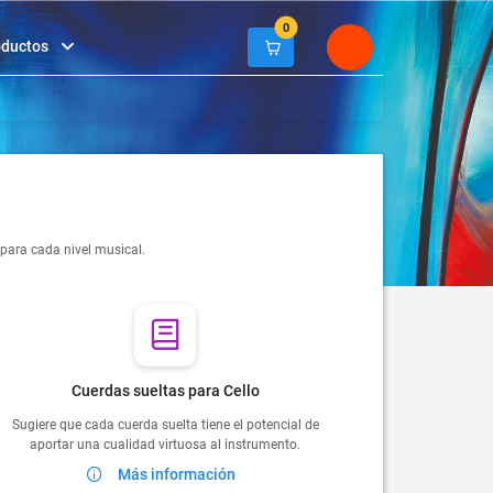
0
oductos
 para cada nivel musical.
Cuerdas sueltas para Cello
Sugiere que cada cuerda suelta tiene el potencial de
aportar una cualidad virtuosa al instrumento.
Más información