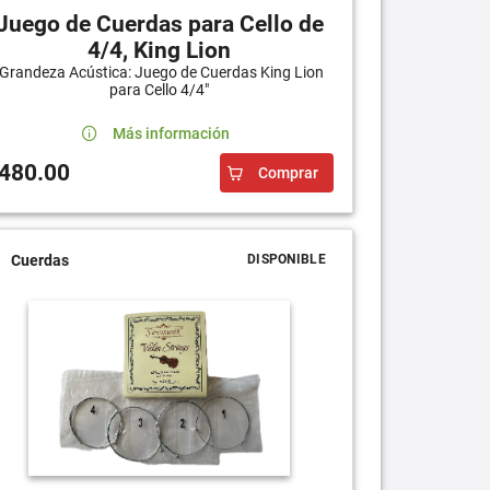
Juego de Cuerdas para Cello de
4/4, King Lion
"Grandeza Acústica: Juego de Cuerdas King Lion
para Cello 4/4"
Más información
480.00
Comprar
Cuerdas
DISPONIBLE