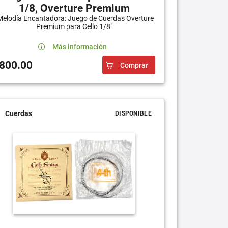
1/8, Overture Premium
Melodía Encantadora: Juego de Cuerdas Overture
Premium para Cello 1/8"
Más información
800.00
Comprar
Cuerdas
DISPONIBLE