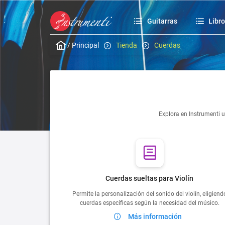
Guitarras
Libr
/
Principal
Tienda
Cuerdas
Explora en Instrumenti u
Cuerdas sueltas para Violín
Permite la personalización del sonido del violín, eligiend
cuerdas específicas según la necesidad del músico.
Más información