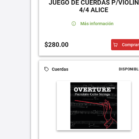
JUEGO DE CUERDAS P/VIOLÍN
4/4 ALICE
Más información
$280.00
Comprar
Cuerdas
DISPONIBL