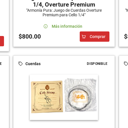
1/4, Overture Premium
"Armonía Pura: Juego de Cuerdas Overture
"
Premium para Cello 1/4"
Más información
$800.00
$
Comprar
Cuerdas
E
DISPONIBLE