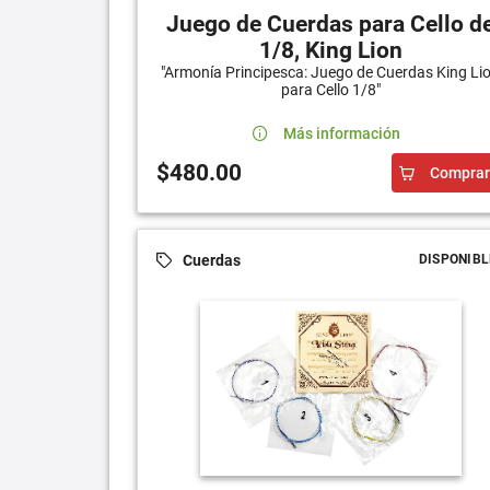
Juego de Cuerdas para Cello d
1/8, King Lion
"Armonía Principesca: Juego de Cuerdas King Li
para Cello 1/8"
Más información
$480.00
Comprar
Cuerdas
DISPONIBL