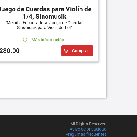
Juego de Cuerdas para Violín de
1/4, Sinomusik
"Melodía Encantadora: Juego de Cuerdas
Sinomusik para Violín de 1/4"
Más información
280.00
Comprar
All Rights Reserved
Aviso de privacidad
Preguntas frecuentes