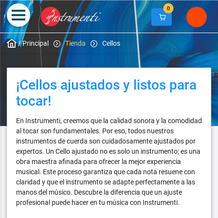
0
/
Principal
Tienda
Cellos
¡Cellos ajustados y listos para
tocar!
En Instrumenti, creemos que la calidad sonora y la comodidad
al tocar son fundamentales. Por eso, todos nuestros
instrumentos de cuerda son cuidadosamente ajustados por
expertos. Un Cello ajustado no es solo un instrumento; es una
obra maestra afinada para ofrecer la mejor experiencia
musical. Este proceso garantiza que cada nota resuene con
claridad y que el instrumento se adapte perfectamente a las
manos del músico. Descubre la diferencia que un ajuste
profesional puede hacer en tu música con Instrumenti.