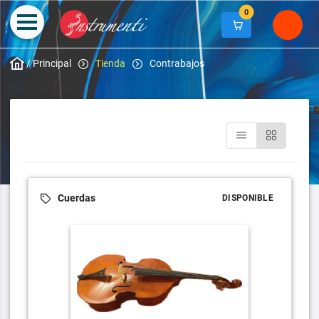
0
/
Principal
Tienda
Contrabajos
Cuerdas
DISPONIBLE