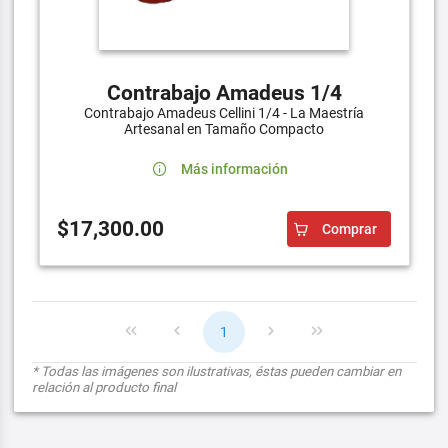
Contrabajo Amadeus 1/4
Contrabajo Amadeus Cellini 1/4 - La Maestría
Artesanal en Tamaño Compacto
Más información
$17,300.00
Comprar
1
* Todas las imágenes son ilustrativas, éstas pueden cambiar en
relación al producto final