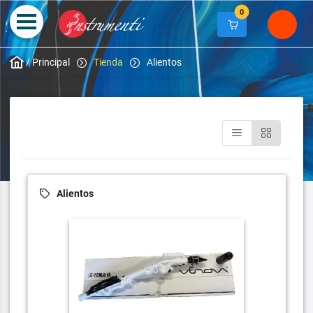
0
/
Principal
Tienda
Alientos
Alientos