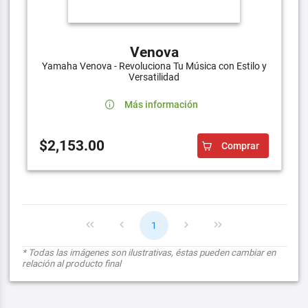
Venova
Yamaha Venova - Revoluciona Tu Música con Estilo y
Versatilidad
Más información
$2,153.00
Comprar
1
* Todas las imágenes son ilustrativas, éstas pueden cambiar en
relación al producto final