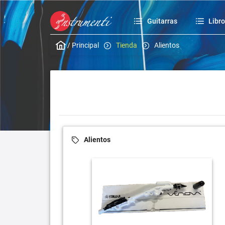
Guitarras
Libr
/
Principal
Tienda
Alientos
Alientos